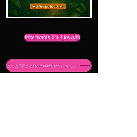
Réservation 2 à 4 joueurs
si plus de joueurs me contacter